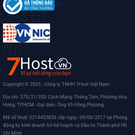
Copyright © 2025 - Công ty TNHH 7Host Việt Nam
Địa chỉ: 575/31/35D Cách Mạng Tháng Tám, Phường Hòa
Hưng, TP.HCM - Đại diện: Ông Võ Hồng Phương.
Mã số thuế: 0314453836 cấp ngày: 09/06/2017 tại Phòng
đăng ký kinh doanh Sở Kế hoạch và Đầu tư Thành phố Hồ
Chí Minh