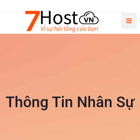
Thứ Hai - Thứ Sáu 8.30 AM - 5.00 PM
Thông Tin Nhân Sự