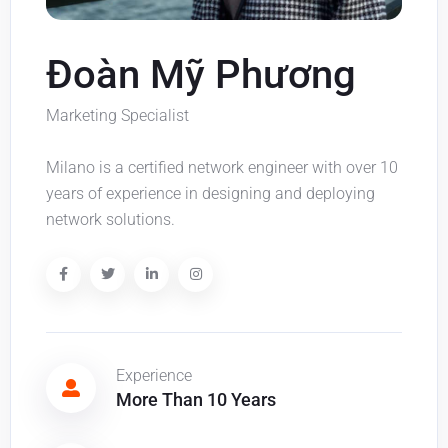
Đoàn Mỹ Phương
Marketing Specialist
Milano is a certified network engineer with over 10
years of experience in designing and deploying
network solutions.
Experience
More Than 10 Years