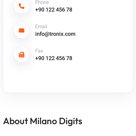
Phone
+90 122 456 78
Email
info@tronix.com
Fax
+90 122 456 78
About Milano Digits