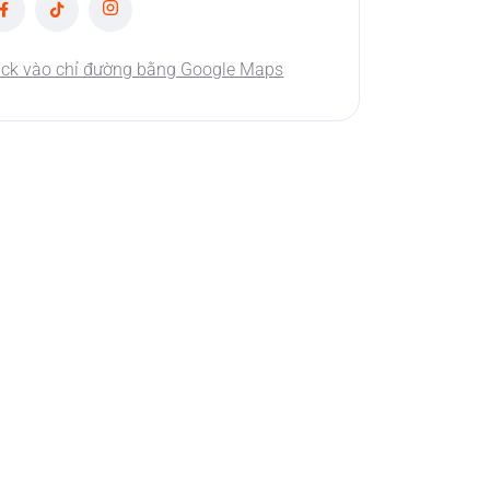
ick vào chỉ đường bằng Google Maps