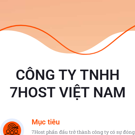
CÔNG TY TNHH
7HOST VIỆT NAM
Mục tiêu
7Host phấn đấu trở thành công ty có sự đóng