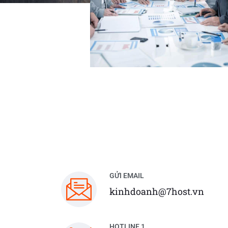
GỬI EMAIL
kinhdoanh@7host.vn
HOTLINE 1