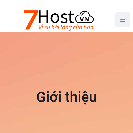
Thứ Hai - Thứ Sáu 8.30 AM - 5.00 PM
Giới thiệu