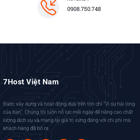
0908.750.748
7Host Việt Nam
Được xây dựng và hoạt động dựa trên tôn chỉ “Vì sự hài lòng
của bạn”. Chúng tôi luôn nỗ lực mỗi ngày để nâng cao chất
lượng dịch vụ và mang lại giá trị xứng đáng với chi phí mà
khách hàng đã bỏ ra.