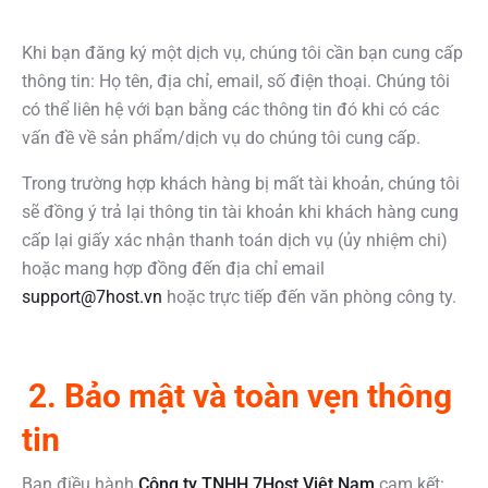
Khi bạn đăng ký một dịch vụ, chúng tôi cần bạn cung cấp
thông tin: Họ tên, địa chỉ, email, số điện thoại. Chúng tôi
có thể liên hệ với bạn bằng các thông tin đó khi có các
vấn đề về sản phẩm/dịch vụ do chúng tôi cung cấp.
Trong trường hợp khách hàng bị mất tài khoản, chúng tôi
sẽ đồng ý trả lại thông tin tài khoản khi khách hàng cung
cấp lại giấy xác nhận thanh toán dịch vụ (ủy nhiệm chi)
hoặc mang hợp đồng đến địa chỉ email
support@7host.vn
hoặc trực tiếp đến văn phòng công ty.
2. Bảo mật và toàn vẹn thông
tin
Ban điều hành
Công ty TNHH 7Host Việt Nam
cam kết: