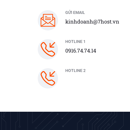
GỬI EMAIL
kinhdoanh@7host.vn
HOTLINE 1
0916.74.74.14
HOTLINE 2