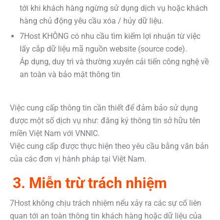
tới khi khách hàng ngừng sử dụng dịch vụ hoặc khách
hàng chủ động yêu cầu xóa / hủy dữ liệu.
7Host KHÔNG có nhu cầu tìm kiếm lợi nhuận từ việc
lấy cắp dữ liệu mã nguồn website (source code).
Áp dụng, duy trì và thường xuyên cải tiến công nghệ về
an toàn và bảo mật thông tin
Việc cung cấp thông tin cần thiết để đảm bảo sử dụng
được một số dịch vụ như: đăng ký thông tin sở hữu tên
miền Việt Nam với VNNIC.
Việc cung cấp được thực hiện theo yêu cầu bằng văn bản
của các đơn vị hành pháp tại Việt Nam.
3. Miễn trừ trách nhiệm
7Host không chịu trách nhiệm nếu xảy ra các sự cố liên
quan tới an toàn thông tin khách hàng hoặc dữ liệu của