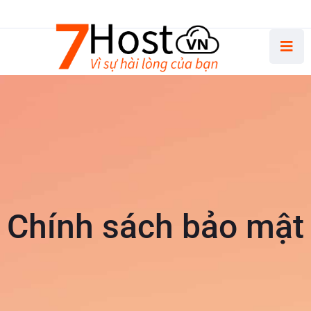
Thứ Hai - Thứ Sáu 8.30 AM - 5.00 PM
Chính sách bảo mật