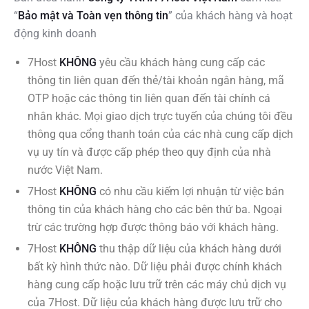
“
Bảo mật và Toàn vẹn thông tin
” của khách hàng và hoạt
động kinh doanh
7Host
KHÔNG
yêu cầu khách hàng cung cấp các
thông tin liên quan đến thẻ/tài khoản ngân hàng, mã
OTP hoặc các thông tin liên quan đến tài chính cá
nhân khác. Mọi giao dịch trực tuyến của chúng tôi đều
thông qua cổng thanh toán của các nhà cung cấp dịch
vụ uy tín và được cấp phép theo quy định của nhà
nước Việt Nam.
7Host
KHÔNG
có nhu cầu kiếm lợi nhuận từ việc bán
thông tin của khách hàng cho các bên thứ ba. Ngoại
trừ các trường hợp được thông báo với khách hàng.
7Host
KHÔNG
thu thập dữ liệu của khách hàng dưới
bất kỳ hình thức nào. Dữ liệu phải được chính khách
hàng cung cấp hoặc lưu trữ trên các máy chủ dịch vụ
của 7Host. Dữ liệu của khách hàng được lưu trữ cho