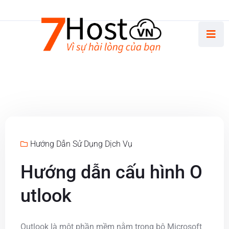
Thứ Hai - Thứ Sáu 8.30 AM - 5.00 PM
Hướng Dẫn Sử Dụng Dịch Vụ
Hướng dẫn cấu hình O
utlook
Outlook là một phần mềm nằm trong bộ Microsoft