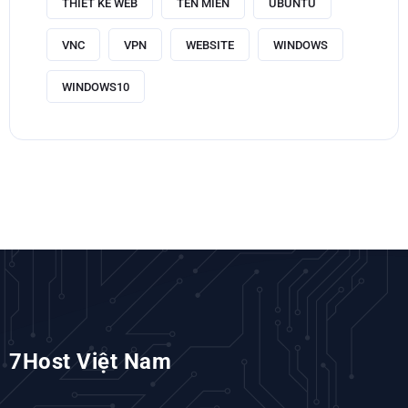
THIẾT KẾ WEB
TÊN MIỀN
UBUNTU
VNC
VPN
WEBSITE
WINDOWS
WINDOWS10
7Host Việt Nam