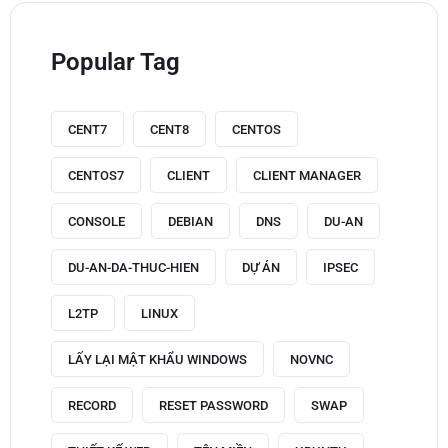
Popular Tag
CENT7
CENT8
CENTOS
CENTOS7
CLIENT
CLIENT MANAGER
CONSOLE
DEBIAN
DNS
DU-AN
DU-AN-DA-THUC-HIEN
DỰ ÁN
IPSEC
L2TP
LINUX
LẤY LẠI MẬT KHẨU WINDOWS
NOVNC
RECORD
RESET PASSWORD
SWAP