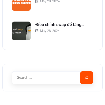
May 28, 2024
Điều chỉnh swap để tăng…
May 28, 2024