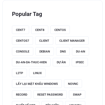
Popular Tag
CENT7
CENT8
CENTOS
CENTOS7
CLIENT
CLIENT MANAGER
CONSOLE
DEBIAN
DNS
DU-AN
DU-AN-DA-THUC-HIEN
DỰ ÁN
IPSEC
L2TP
LINUX
LẤY LẠI MẬT KHẨU WINDOWS
NOVNC
RECORD
RESET PASSWORD
SWAP