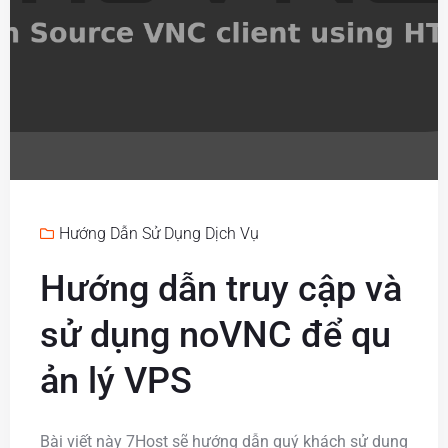
Hướng Dẫn Sử Dụng Dịch Vụ
Hướng dẫn truy cập và
sử dụng noVNC để qu
ản lý VPS
Bài viết này 7Host sẽ hướng dẫn quý khách sử dụng