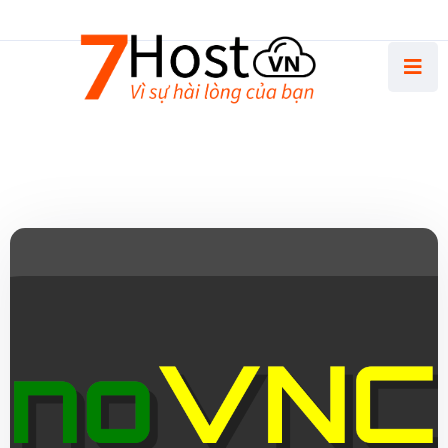
Thứ Hai - Thứ Sáu 8.30 AM - 5.00 PM