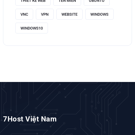
THIẾT KẾ WEB
TÊN MIỀN
UBUNTU
VNC
VPN
WEBSITE
WINDOWS
WINDOWS10
7Host Việt Nam