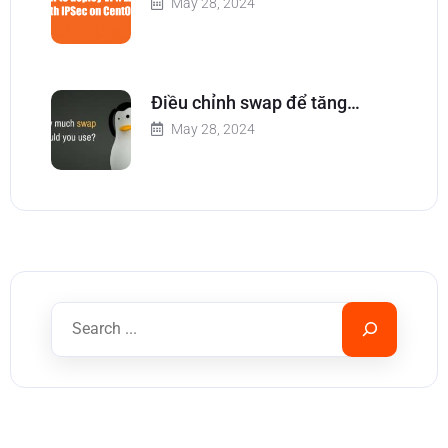
May 28, 2024
Điều chỉnh swap để tăng…
May 28, 2024