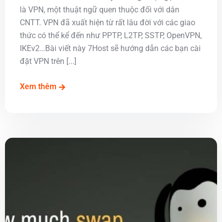
là VPN, một thuật ngữ quen thuộc đối với dân
CNTT. VPN đã xuất hiện từ rất lâu đời với các giao
thức có thể kể đến như PPTP, L2TP, SSTP, OpenVPN,
IKEv2…Bài viết này 7Host sẽ hướng dẫn các bạn cài
đặt VPN trên [...]
Xem thêm