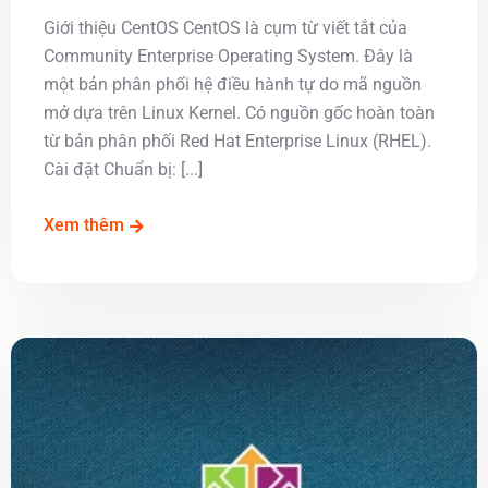
Giới thiệu CentOS CentOS là cụm từ viết tắt của
Community Enterprise Operating System. Đây là
một bản phân phối hệ điều hành tự do mã nguồn
mở dựa trên Linux Kernel. Có nguồn gốc hoàn toàn
từ bản phân phối Red Hat Enterprise Linux (RHEL).
Cài đặt Chuẩn bị: [...]
Xem thêm