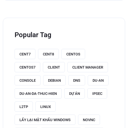
Popular Tag
CENT7
CENT8
CENTOS
CENTOS7
CLIENT
CLIENT MANAGER
CONSOLE
DEBIAN
DNS
DU-AN
DU-AN-DA-THUC-HIEN
DỰ ÁN
IPSEC
L2TP
LINUX
LẤY LẠI MẬT KHẨU WINDOWS
NOVNC