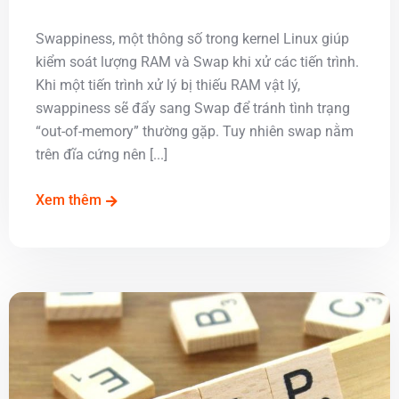
Swappiness, một thông số trong kernel Linux giúp
kiểm soát lượng RAM và Swap khi xử các tiến trình.
Khi một tiến trình xử lý bị thiếu RAM vật lý,
swappiness sẽ đẩy sang Swap để tránh tình trạng
“out-of-memory” thường gặp. Tuy nhiên swap nằm
trên đĩa cứng nên [...]
Xem thêm