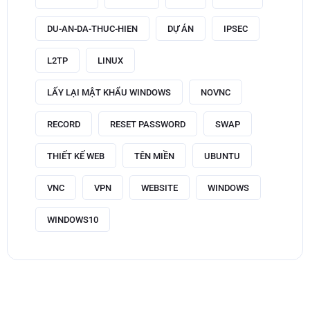
DU-AN-DA-THUC-HIEN
DỰ ÁN
IPSEC
L2TP
LINUX
LẤY LẠI MẬT KHẨU WINDOWS
NOVNC
RECORD
RESET PASSWORD
SWAP
THIẾT KẾ WEB
TÊN MIỀN
UBUNTU
VNC
VPN
WEBSITE
WINDOWS
WINDOWS10