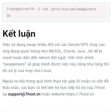
[root@server7h ~] cat /proc/sys/vm/swappiness

10
Kết luận
Việc sử dụng swap nhiều đối với các Server/VPS chạy các
ứng dụng quan trọng như MySQL, Oracle, Java…rất dễ bị
crash hoặc dẫn đến reboot đột ngột. Việc tinh chỉnh
“swappiness” sẽ giúp tránh được việc này cũng như tăng tốc
độ xử lý của máy chủ Linux.
Ngoài ra nếu trong quá trình thao tác gặp lỗi hoặc có vấn đề
thắc mắc, các bạn có thể liên hệ trực tiếp hỗ trợ của 7Host
tại
support@7host.vn
hoặc website https://7host.vn