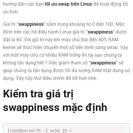
hướng dẫn các bạn
tối ưu swap trên Linux
để hoạt động tối
ưu hơn.
Giá trị “
swappiness
” nằm trong khoảng từ 0 đến 100. Mặc
định trên các hệ điều hành Linux giá trị “
swappiness
” được
đặt là 60. Với giá trị này khi máy chủ đạt đến 40% RAM
kernel sẽ thực hiện chuyển một số tiến trình sang swap. Vậy
với một máy chủ có nhiều RAM trống thì tại sao chúng ta
không tận dụng hết ? Việc giảm tham số “
swappiness
” sẽ
giúp chúng ta tận dụng được tối đa lượng RAM thật đang sử
dụng. Vậy hãy thử điều chỉnh để tốt hơn nhé.
Kiểm tra giá trị
swappiness mặc định
[root@server7h ~] echo 10 > 