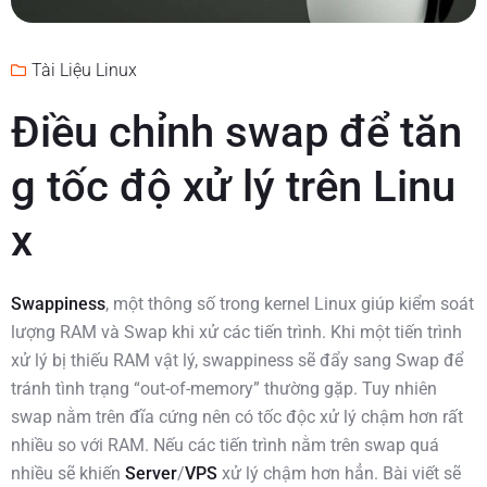
Tài Liệu Linux
Điều chỉnh swap để tăn
g tốc độ xử lý trên Linu
x
Swappiness
, một thông số trong kernel Linux giúp kiểm soát
lượng RAM và Swap khi xử các tiến trình. Khi một tiến trình
xử lý bị thiếu RAM vật lý, swappiness sẽ đẩy sang Swap để
tránh tình trạng “out-of-memory” thường gặp. Tuy nhiên
swap nằm trên đĩa cứng nên có tốc độc xử lý chậm hơn rất
nhiều so với RAM. Nếu các tiến trình nằm trên swap quá
nhiều sẽ khiến
Server
/
VPS
xử lý chậm hơn hẳn. Bài viết sẽ