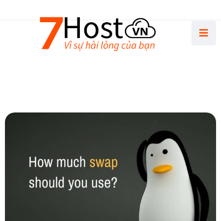
Thứ Hai - Thứ Sáu 8.30 AM - 5.00 PM