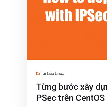
Tài Liệu Linux
Từng bước xây dự
PSec trên CentOS