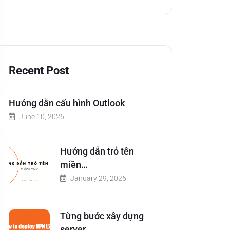
Recent Post
Hướng dẫn cấu hình Outlook
June 10, 2026
Hướng dẫn trỏ tên
miền…
January 29, 2026
Từng bước xây dựng
server…