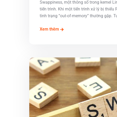
Swappiness, một thông số trong kernel L
tiến trình. Khi một tiến trình xử lý bị th
tình trạng “out-of-memory” thường gặp. Tu
Xem thêm