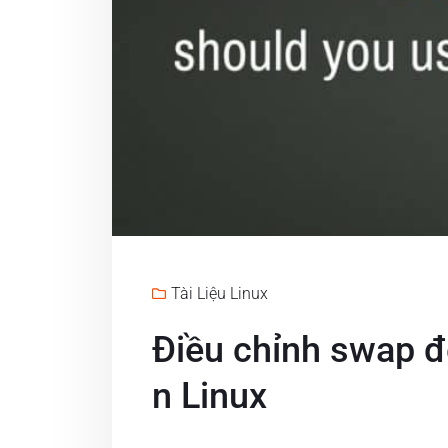
Tài Liệu Linux
Điều chỉnh swap để
n Linux