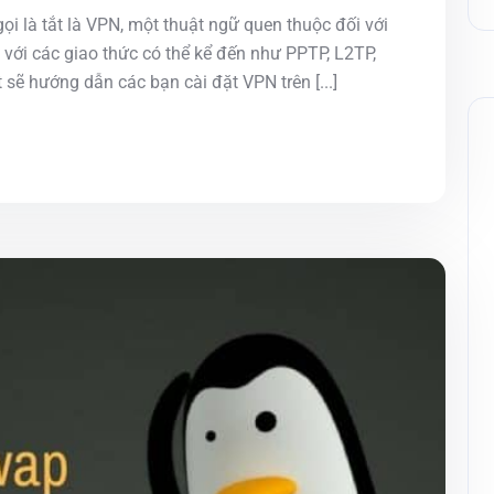
ọi là tắt là VPN, một thuật ngữ quen thuộc đối với
 với các giao thức có thể kể đến như PPTP, L2TP,
sẽ hướng dẫn các bạn cài đặt VPN trên [...]