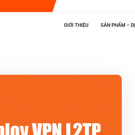
GIỚI THIỆU
SẢN PHẨM – D