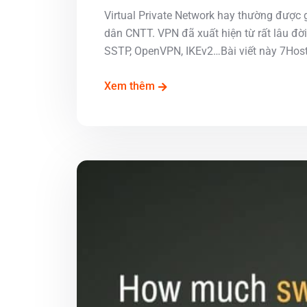
Virtual Private Network hay thường được g
dân CNTT. VPN đã xuất hiện từ rất lâu đời
SSTP, OpenVPN, IKEv2…Bài viết này 7Host 
Xem thêm