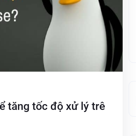
 tăng tốc độ xử lý trê