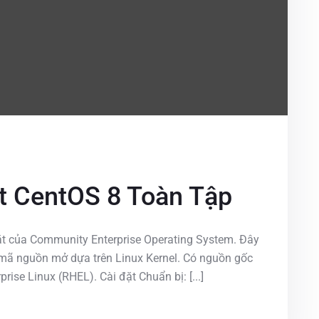
t CentOS 8 Toàn Tập
tắt của Community Enterprise Operating System. Đây
 mã nguồn mở dựa trên Linux Kernel. Có nguồn gốc
ise Linux (RHEL). Cài đặt Chuẩn bị: [...]