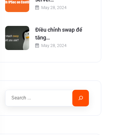
May 28, 2024
Điều chỉnh swap để
tăng…
May 28, 2024