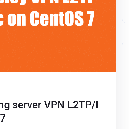
ng server VPN L2TP/I
 7