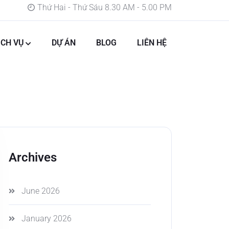
Thứ Hai - Thứ Sáu 8.30 AM - 5.00 PM
ỊCH VỤ
DỰ ÁN
BLOG
LIÊN HỆ
Archives
June 2026
January 2026