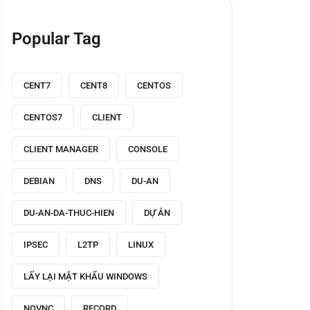
Popular Tag
CENT7
CENT8
CENTOS
CENTOS7
CLIENT
CLIENT MANAGER
CONSOLE
DEBIAN
DNS
DU-AN
DU-AN-DA-THUC-HIEN
DỰ ÁN
IPSEC
L2TP
LINUX
LẤY LẠI MẬT KHẨU WINDOWS
NOVNC
RECORD