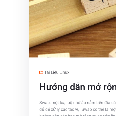
Tài Liệu Linux
Hướng dẫn mở rộn
Swap, một loại bộ nhớ ảo nằm trên đĩa 
đủ để xử lý các tác vụ. Swap có thể là một