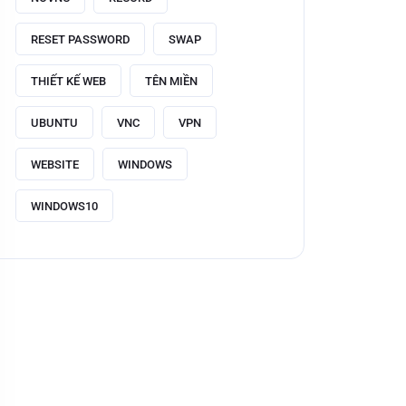
RESET PASSWORD
SWAP
THIẾT KẾ WEB
TÊN MIỀN
UBUNTU
VNC
VPN
WEBSITE
WINDOWS
WINDOWS10