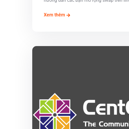
hướng dẫn các bạn mở rộng swap trên linux
Xem thêm