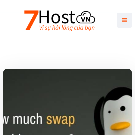
Thứ Hai - Thứ Sáu 8.30 AM - 5.00 PM