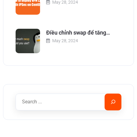
May 28, 2024
Điều chỉnh swap để tăng…
May 28, 2024