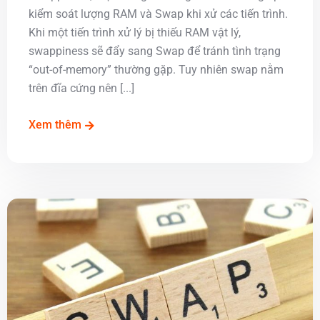
kiểm soát lượng RAM và Swap khi xử các tiến trình.
Khi một tiến trình xử lý bị thiếu RAM vật lý,
swappiness sẽ đẩy sang Swap để tránh tình trạng
“out-of-memory” thường gặp. Tuy nhiên swap nằm
trên đĩa cứng nên [...]
Xem thêm