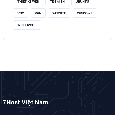
THIẾT KẾ WEB
TÊN MIỀN
UBUNTU
VNC
VPN
WEBSITE
WINDOWS
WINDOWS10
7Host Việt Nam