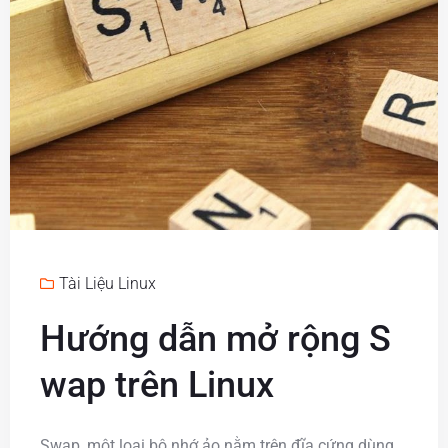
Tài Liệu Linux
Hướng dẫn mở rộng S
wap trên Linux
Swap, một loại bộ nhớ ảo nằm trên đĩa cứng dùng