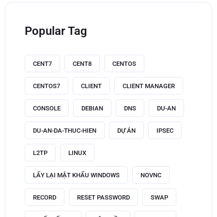
Popular Tag
CENT7
CENT8
CENTOS
CENTOS7
CLIENT
CLIENT MANAGER
CONSOLE
DEBIAN
DNS
DU-AN
DU-AN-DA-THUC-HIEN
DỰ ÁN
IPSEC
L2TP
LINUX
LẤY LẠI MẬT KHẨU WINDOWS
NOVNC
RECORD
RESET PASSWORD
SWAP