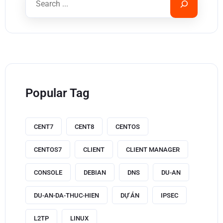
Popular Tag
CENT7
CENT8
CENTOS
CENTOS7
CLIENT
CLIENT MANAGER
CONSOLE
DEBIAN
DNS
DU-AN
DU-AN-DA-THUC-HIEN
DỰ ÁN
IPSEC
L2TP
LINUX