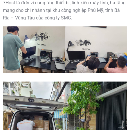
7Host là đơn vị cung ứng thiết bị, linh kiện máy tính, hạ tầng
mạng cho chi nhánh tại khu công nghiệp Phú Mỹ, tỉnh Bà
Rịa – Vũng Tàu của công ty SMC.